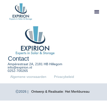
Contact
Ampèrestraat 2A, 2181 HB Hillegom
info@expirion.nl
0252-700265
Algemene voorwaarden
Privacybeleid
Ⓒ2026 |
Ontwerp & Realisatie: Het Merkbureau