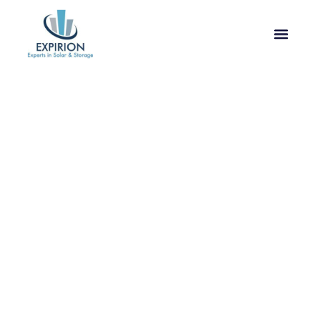
Maak kennis met onze
totaaloplossingen voor
energie