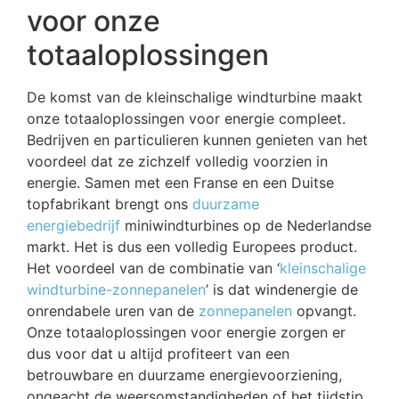
voor onze
totaaloplossingen
De komst van de kleinschalige windturbine maakt
onze totaaloplossingen voor energie compleet.
Bedrijven en particulieren kunnen genieten van het
voordeel dat ze zichzelf volledig voorzien in
energie. Samen met een Franse en een Duitse
topfabrikant brengt ons
duurzame
energiebedrijf
miniwindturbines op de Nederlandse
markt. Het is dus een volledig Europees product.
Het voordeel van de combinatie van ‘
kleinschalige
windturbine-zonnepanelen
’ is dat windenergie de
onrendabele uren van de
zonnepanelen
opvangt.
Onze totaaloplossingen voor energie zorgen er
dus voor dat u altijd profiteert van een
betrouwbare en duurzame energievoorziening,
ongeacht de weersomstandigheden of het tijdstip