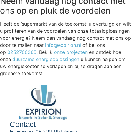
Neem vandaag nog contact met
ons op en pluk de voordelen
Heeft de ‘supermarkt van de toekomst’ u overtuigd en wilt
u profiteren van de voordelen van onze totaaloplossingen
voor energie? Neem dan vandaag nog contact met ons op
door te mailen naar
info@expirion.nl
of bel ons
op
0252700265
. Bekijk
onze projecten
en ontdek hoe
onze
duurzame energieoplossingen
u kunnen helpen om
uw energiekosten te verlagen en bij te dragen aan een
groenere toekomst.
Contact
Ampèrestraat 2A, 2181 HB Hillegom